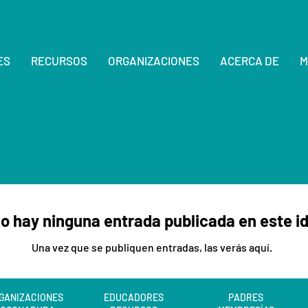
ES
RECURSOS
ORGANIZACIONES
ACERCA DE
M
o hay ninguna entrada publicada en este i
Una vez que se publiquen entradas, las verás aquí.
GANIZACIONES
EDUCADORES
PADRES