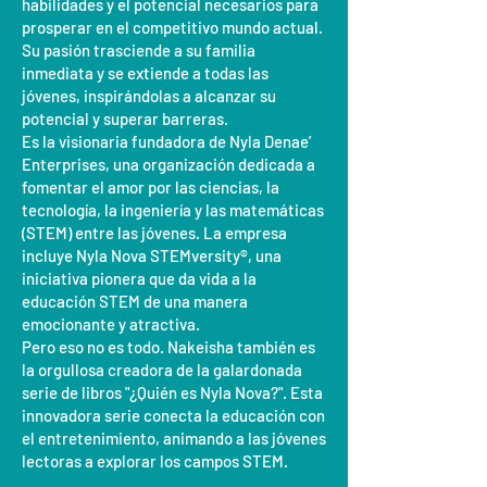
habilidades y el potencial necesarios para
prosperar en el competitivo mundo actual.
Su pasión trasciende a su familia
inmediata y se extiende a todas las
jóvenes, inspirándolas a alcanzar su
potencial y superar barreras.
Es la visionaria fundadora de Nyla Denae’
Enterprises, una organización dedicada a
fomentar el amor por las ciencias, la
tecnología, la ingeniería y las matemáticas
(STEM) entre las jóvenes. La empresa
incluye Nyla Nova STEMversity®, una
iniciativa pionera que da vida a la
educación STEM de una manera
emocionante y atractiva.
Pero eso no es todo. Nakeisha también es
la orgullosa creadora de la galardonada
serie de libros "¿Quién es Nyla Nova?". Esta
innovadora serie conecta la educación con
el entretenimiento, animando a las jóvenes
lectoras a explorar los campos STEM.