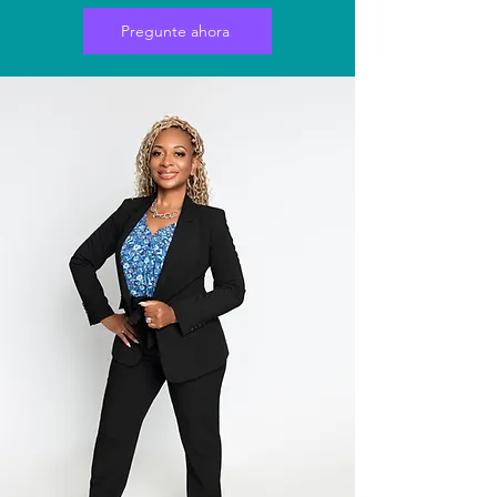
Pregunte ahora