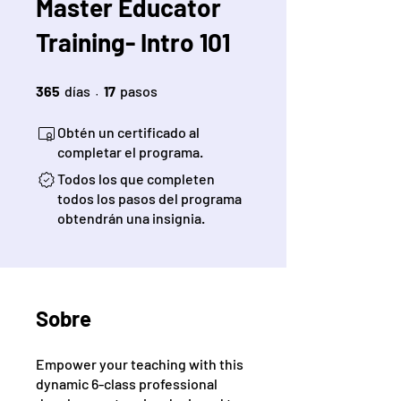
Master Educator
Training- Intro 101
365 días
17 pasos
365
días
17
pasos
Obtén un certificado al
completar el programa.
Todos los que completen
todos los pasos del programa
obtendrán una insignia.
Sobre
Empower your teaching with this
dynamic 6-class professional