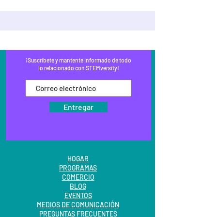
¡Suscríbete y mantente informado de todo
lo relacionado con STEMversity!
Entregar
HOGAR
PROGRAMAS
COMERCIO
BLOG
EVENTOS
MEDIOS DE COMUNICACIÓN
PREGUNTAS FRECUENTES