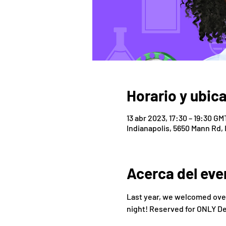
Horario y ubic
13 abr 2023, 17:30 – 19:30 GM
Indianapolis, 5650 Mann Rd, 
Acerca del eve
Last year, we welcomed over 
night! Reserved for ONLY D