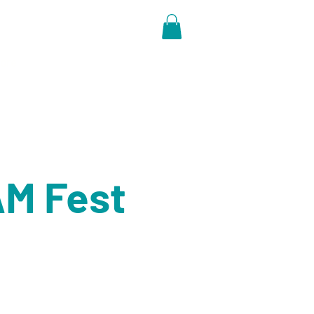
ore
AM Fest