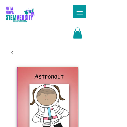
Search