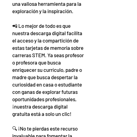
una valiosa herramienta para la
exploración y la inspiración.
📲 Lo mejor de todo es que
nuestra descarga digital facilita
el acceso y la compartición de
estas tarjetas de memoria sobre
carreras STEM. Ya seas profesor
o profesora que busca
enriquecer su currículo, padre o
madre que busca despertar la
curiosidad en casa o estudiante
con ganas de explorar futuras
oportunidades profesionales,
¡nuestra descarga digital
gratuita está a solo un clic!
🔍 ¡No te pierdas este recurso
invaluable para fomentar la