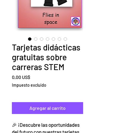
Tarjetas didácticas
gratuitas sobre
carreras STEM
Precio
0,00 US$
Impuesto excluido
Agregar al carrito
🎉 ¡Descubre las oportunidades
del futuro con nuestras tarjetas