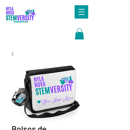
Search
Bolsos de