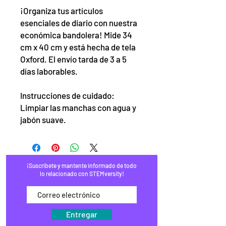
¡Organiza tus artículos
esenciales de diario con nuestra
económica bandolera! Mide 34
cm x 40 cm y está hecha de tela
Oxford. El envío tarda de 3 a 5
días laborables.
Instrucciones de cuidado:
Limpiar las manchas con agua y
jabón suave.
¡Suscríbete y mantente informado de todo
lo relacionado con STEMversity!
Entregar