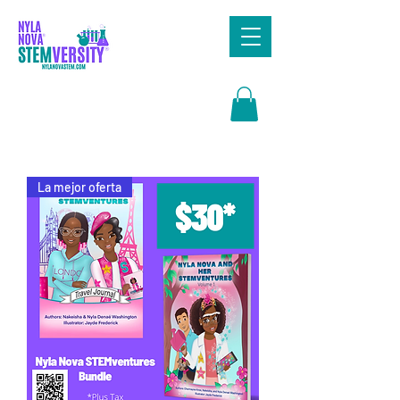
Search
La mejor oferta