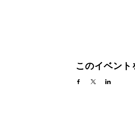
このイベント
家
プログラム
店
ブログ
イベント
メディア