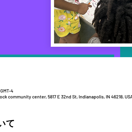
 GMT-4
k community center, 5817 E 32nd St, Indianapolis, IN 46218, US
いて