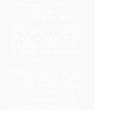
STEMversity®のインストラクタ
ーは、奨学生に楽しくインタラ
クティブな学習体験を提供する
責任を負います。インストラク
ターは、担当キャンパスが割り
当てられ、4～12週間、同じ奨
学生と指導を行うため、柔軟
性、信頼性、責任感を兼ね備え
ている必要があります。
学習セッションは、ニーズに応
じて30分から90分まで可能で
す。インストラクターは自分の
スケジュールを選択し、週2～8
クラスを担当できます。通常、
1クラスあたり約25ドルです。
今すぐ参加