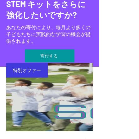
STEM キットをさらに
強化したいですか?
あなたの寄付により、毎月より多くの
子どもたちに実践的な学習の機会が提
供されます。
寄付する
特別オファー