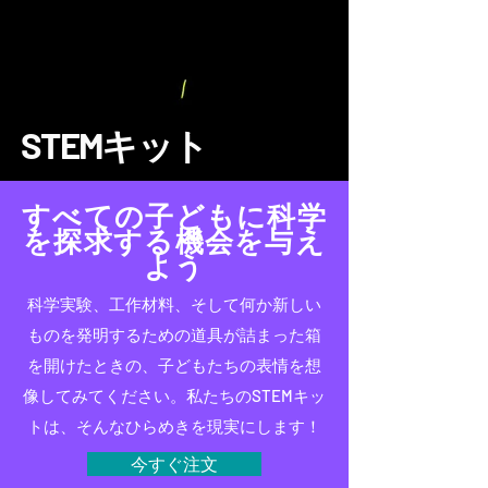
STEMキット
すべての子どもに科学
を探求する機会を与え
よう
科学実験、工作材料、そして何か新しい
ものを発明するための道具が詰まった箱
を開けたときの、子どもたちの表情を想
像してみてください。私たちのSTEMキッ
トは、そんなひらめきを現実にします！
今すぐ注文