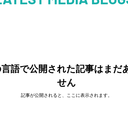
の言語で公開された記事はまだ
せん
記事が公開されると、ここに表示されます。