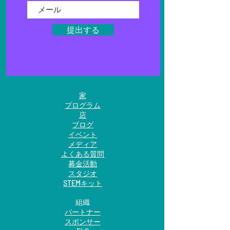
提出する
家
プログラム
店
ブログ
イベント
メディア
よくある質問
募金活動
スタジオ
STEMキット
組織
パートナー
スポンサー